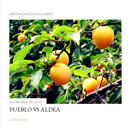
ENTRADAS POPULARES
noviembre 25, 2012
PUEBLO VS ALDEA
Compartir