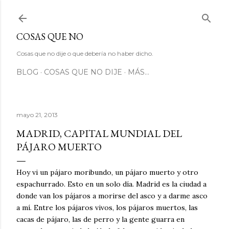
Ir al contenido principal
COSAS QUE NO
Cosas que no dije o que debería no haber dicho.
BLOG
COSAS QUE NO DIJE
MÁS…
mayo 21, 2013
MADRID, CAPITAL MUNDIAL DEL
PÁJARO MUERTO
Hoy vi un pájaro moribundo, un pájaro muerto y otro
espachurrado. Esto en un solo día. Madrid es la ciudad a
donde van los pájaros a morirse del asco y a darme asco
a mí. Entre los pájaros vivos, los pájaros muertos, las
cacas de pájaro, las de perro y la gente guarra en