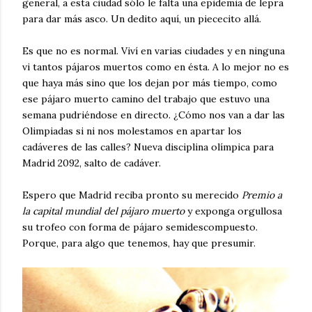
general, a esta ciudad sólo le falta una epidemia de lepra
para dar más asco. Un dedito aquí, un piececito allá.
Es que no es normal. Viví en varias ciudades y en ninguna
vi tantos pájaros muertos como en ésta. A lo mejor no es
que haya más sino que los dejan por más tiempo, como
ese pájaro muerto camino del trabajo que estuvo una
semana pudriéndose en directo. ¿Cómo nos van a dar las
Olimpiadas si ni nos molestamos en apartar los
cadáveres de las calles? Nueva disciplina olímpica para
Madrid 2092, salto de cadáver.
Espero que Madrid reciba pronto su merecido
Premio a
la capital mundial del pájaro muerto
y exponga orgullosa
su trofeo con forma de pájaro semidescompuesto.
Porque, para algo que tenemos, hay que presumir.