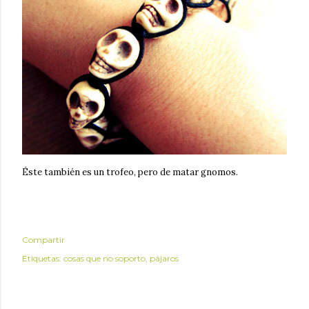
Éste también es un trofeo, pero de matar gnomos.
Compartir
Etiquetas:
cosas que no soporto
pájaros