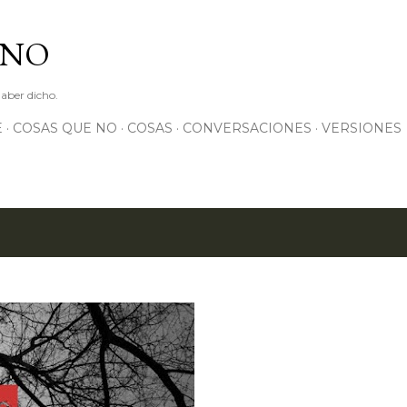
Ir al contenido principal
 NO
haber dicho.
E
COSAS QUE NO
COSAS
CONVERSACIONES
VERSIONES