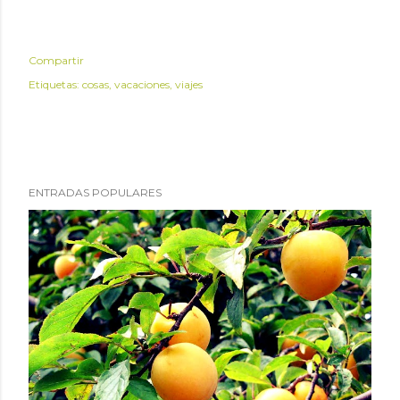
Compartir
Etiquetas:
cosas
vacaciones
viajes
ENTRADAS POPULARES