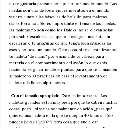
no te gustaría pasear uno a pulso por medio mundo. Las
ruedas son uno de los mejores inventos en el mundo
viajero, junto a las básculas de bolsillo para maletas,
claro. Pero no sólo es importante el tema de las ruedas,
las maletas no son como los Daleks, no se elevan solas
para subir escaleras, así que o consigues una ruta sin
escaleras o te aseguras de que tenga bien situadas las
asas y no pese un mundo. Otra cosa, si te cuesta levantar
tu maleta "de mano" por encima de tu cabeza para
meterla en el compartimento del avión lo que estás
haciendo es ganar muchos puntos para que te la manden
al maletero. O practicas en casa el levantamiento de
maleta o la llenas algo menos.
-
Con el tamaño apropiado.
Esto es importante. Las
maletas grandes están muy bien porque te caben muchas
cosas, pero... si viajas normalmente en avión ¿para qué
quieres una maleta en la que te quepan 40 kilos si sólo
puedes llevar 15/20? Y otra cosa que suele dar