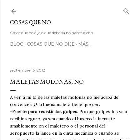
Ir al contenido principal
COSAS QUE NO
Cosas que no dije o que debería no haber dicho.
BLOG
COSAS QUE NO DIJE
MÁS…
septiembre 16, 2012
MALETAS MOLONAS, NO
A ver, a mí lo de las maletas molonas no me acaba de
convencer. Una buena maleta tiene que ser:
-
Fuerte para resistir los golpes.
Porque golpes los va a
recibir seguro, ya sea cuando el busero la incruste
amablemente en el maletero o el personal del
aeropuerto la lance en la cinta mecánica o cuando se