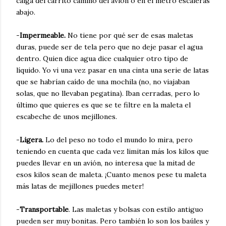
caiga del carrito camino del avión o en el metro escaleras
abajo.
-
Impermeable.
No tiene por qué ser de esas maletas
duras, puede ser de tela pero que no deje pasar el agua
dentro. Quien dice agua dice cualquier otro tipo de
líquido. Yo vi una vez pasar en una cinta una serie de latas
que se habrían caído de una mochila (no, no viajaban
solas, que no llevaban pegatina). Iban cerradas, pero lo
último que quieres es que se te filtre en la maleta el
escabeche de unos mejillones.
-
Ligera.
Lo del peso no todo el mundo lo mira, pero
teniendo en cuenta que cada vez limitan más los kilos que
puedes llevar en un avión, no interesa que la mitad de
esos kilos sean de maleta. ¡Cuanto menos pese tu maleta
más latas de mejillones puedes meter!
-
Transportable
. Las maletas y bolsas con estilo antiguo
pueden ser muy bonitas. Pero también lo son los baúles y