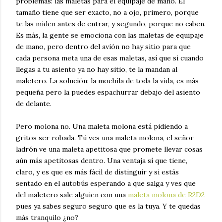
problemas: las maletas para el equipaje de mano. El
tamaño tiene que ser exacto, no a ojo, primero, porque
te las miden antes de entrar, y segundo, porque no caben.
Es más, la gente se emociona con las maletas de equipaje
de mano, pero dentro del avión no hay sitio para que
cada persona meta una de esas maletas, así que si cuando
llegas a tu asiento ya no hay sitio, te la mandan al
maletero. La solución: la mochila de toda la vida, es más
pequeña pero la puedes espachurrar debajo del asiento
de delante.
Pero molona no. Una maleta molona está pidiendo a
gritos ser robada. Tú ves una maleta molona, el señor
ladrón ve una maleta apetitosa que promete llevar cosas
aún más apetitosas dentro. Una ventaja sí que tiene,
claro, y es que es más fácil de distinguir y si estás
sentado en el autobús esperando a que salga y ves que
del maletero sale alguien con una
maleta molona de R2D2
pues ya sabes seguro seguro que es la tuya. Y te quedas
más tranquilo ¿no?