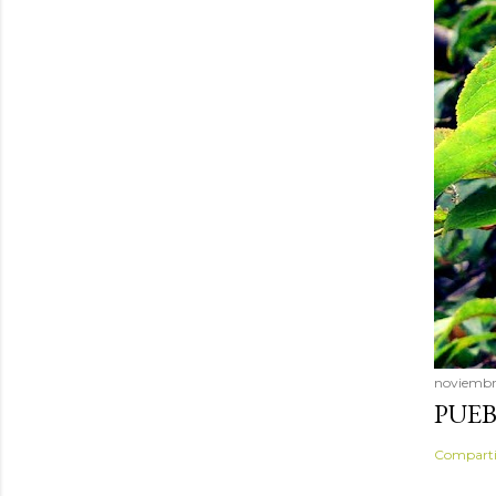
noviembre
PUEB
Comparti