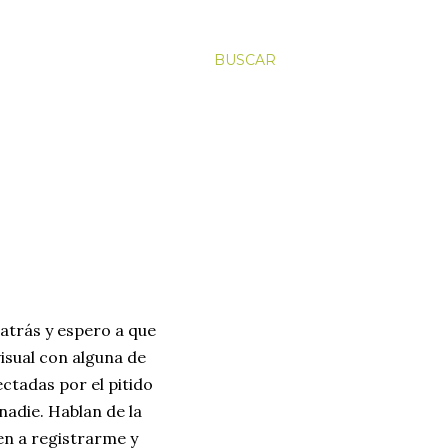
BUSCAR
o atrás y espero a que
isual con alguna de
ctadas por el pitido
nadie. Hablan de la
en a registrarme y