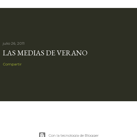
julio 26, 2011
LAS MEDIAS DE VERANO
Compartir
Con la tecnología de Blogger