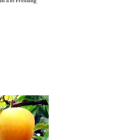
án a lo Pressing