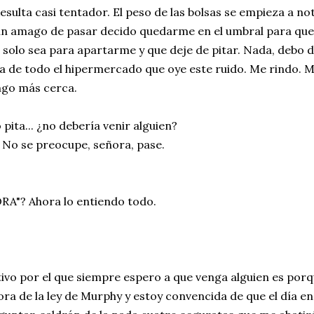
esulta casi tentador. El peso de las bolsas se empieza a no
un amago de pasar decido quedarme en el umbral para que 
solo sea para apartarme y que deje de pitar. Nada, debo de
 de todo el hipermercado que oye este ruido. Me rindo. Me 
ngo más cerca.
o pita... ¿no debería venir alguien?
: No se preocupe, señora, pase.
RA"? Ahora lo entiendo todo.
ivo por el que siempre espero a que venga alguien es porq
ra de la ley de Murphy y estoy convencida de que el día en