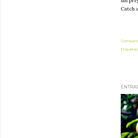
sin pre
Catch 
Comparti
Etiquetas
ENTRA