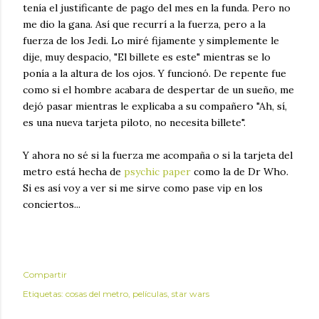
tenía el justificante de pago del mes en la funda. Pero no
me dio la gana. Así que recurrí a la fuerza, pero a la
fuerza de los Jedi. Lo miré fijamente y simplemente le
dije, muy despacio, "El billete es este" mientras se lo
ponía a la altura de los ojos. Y funcionó. De repente fue
como si el hombre acabara de despertar de un sueño, me
dejó pasar mientras le explicaba a su compañero "Ah, sí,
es una nueva tarjeta piloto, no necesita billete".
Y ahora no sé si la fuerza me acompaña o si la tarjeta del
metro está hecha de
psychic paper
como la de Dr Who.
Si es así voy a ver si me sirve como pase vip en los
conciertos...
Compartir
Etiquetas:
cosas del metro
películas
star wars