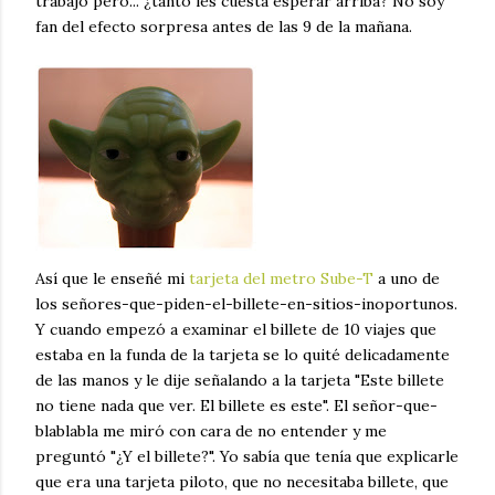
trabajo pero... ¿tanto les cuesta esperar arriba? No soy
fan del efecto sorpresa antes de las 9 de la mañana.
Así que le enseñé mi
tarjeta del metro Sube-T
a uno de
los señores-que-piden-el-billete-en-sitios-inoportunos.
Y cuando empezó a examinar el billete de 10 viajes que
estaba en la funda de la tarjeta se lo quité delicadamente
de las manos y le dije señalando a la tarjeta "Este billete
no tiene nada que ver. El billete es este". El señor-que-
blablabla me miró con cara de no entender y me
preguntó "¿Y el billete?". Yo sabía que tenía que explicarle
que era una tarjeta piloto, que no necesitaba billete, que