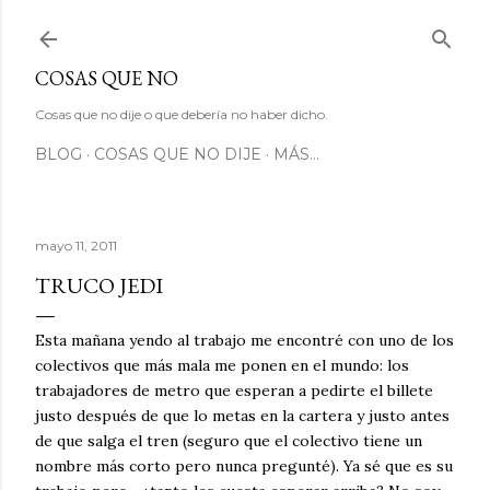
Ir al contenido principal
COSAS QUE NO
Cosas que no dije o que debería no haber dicho.
BLOG
COSAS QUE NO DIJE
MÁS…
mayo 11, 2011
TRUCO JEDI
Esta mañana yendo al trabajo me encontré con uno de los
colectivos que más mala me ponen en el mundo: los
trabajadores de metro que esperan a pedirte el billete
justo después de que lo metas en la cartera y justo antes
de que salga el tren (seguro que el colectivo tiene un
nombre más corto pero nunca pregunté). Ya sé que es su