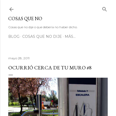
Ir al contenido principal
COSAS QUE NO
Cosas que no dije o que debería no haber dicho.
BLOG
COSAS QUE NO DIJE
MÁS…
mayo 28, 2011
OCURRIÓ CERCA DE TU MURO #8