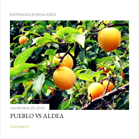
ENTRADAS POPULARES
noviembre 25, 2012
PUEBLO VS ALDEA
Compartir