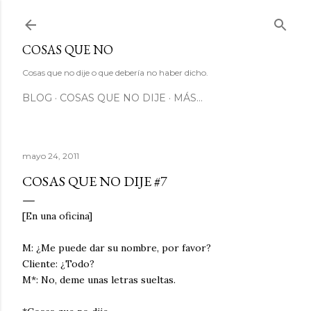
Ir al contenido principal
COSAS QUE NO
Cosas que no dije o que debería no haber dicho.
BLOG
COSAS QUE NO DIJE
MÁS…
mayo 24, 2011
COSAS QUE NO DIJE #7
[En una oficina]
M: ¿Me puede dar su nombre, por favor?
Cliente: ¿Todo?
M*: No, deme unas letras sueltas.