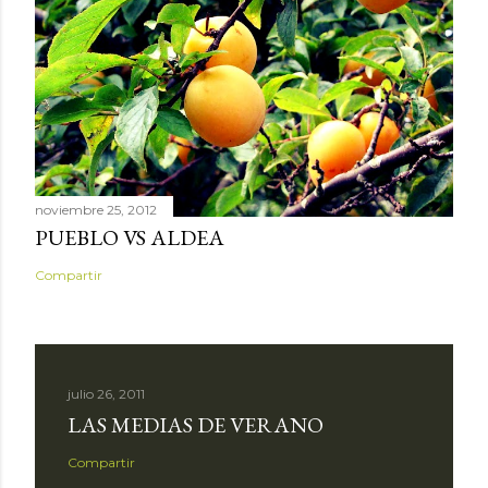
noviembre 25, 2012
PUEBLO VS ALDEA
Compartir
julio 26, 2011
LAS MEDIAS DE VERANO
Compartir