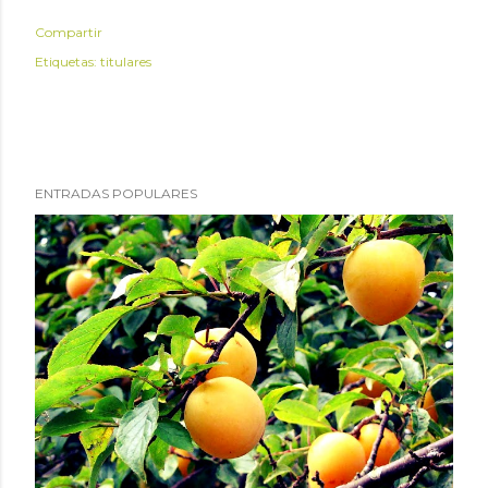
Compartir
Etiquetas:
titulares
ENTRADAS POPULARES