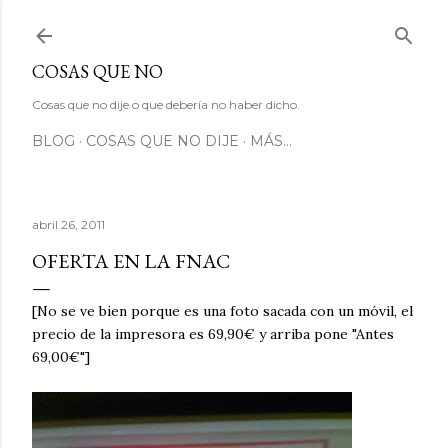
Ir al contenido principal
COSAS QUE NO
Cosas que no dije o que debería no haber dicho.
BLOG
COSAS QUE NO DIJE
MÁS…
abril 26, 2011
OFERTA EN LA FNAC
[No se ve bien porque es una foto sacada con un móvil, el
precio de la impresora es 69,90€ y arriba pone "Antes
69,00€"]